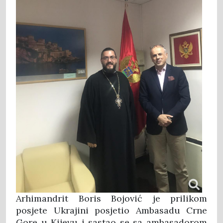
Arhimandrit Boris Bojović je prilikom
posjete Ukrajini posjetio Ambasadu Crne
Gore u Kijevu i sastao se sa ambasadorom