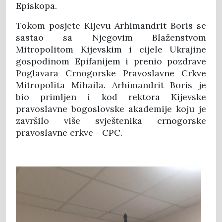
Episkopa.
Tokom posjete Kijevu Arhimandrit Boris se
sastao sa Njegovim Blaženstvom
Mitropolitom Kijevskim i cijele Ukrajine
gospodinom Epifanijem i prenio pozdrave
Poglavara Crnogorske Pravoslavne Crkve
Mitropolita Mihaila. Arhimandrit Boris je
bio primljen i kod rektora Kijevske
pravoslavne bogoslovske akademije koju je
završilo više svještenika crnogorske
pravoslavne crkve - CPC.