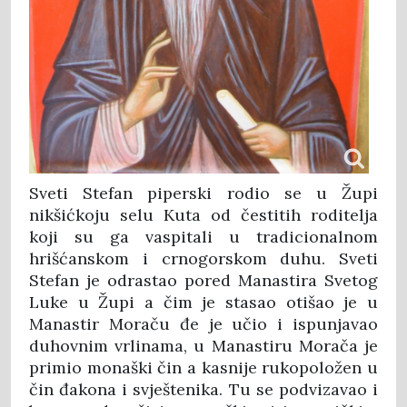
Sveti Stefan piperski rodio se u Župi
nikšićkoju selu Kuta od čestitih roditelja
koji su ga vaspitali u tradicionalnom
hrišćanskom i crnogorskom duhu. Sveti
Stefan je odrastao pored Manastira Svetog
Luke u Župi a čim je stasao otišao je u
Manastir Moraču đe je učio i ispunjavao
duhovnim vrlinama, u Manastiru Morača je
primio monaški čin a kasnije rukopoložen u
čin đakona i svještenika. Tu se podvizavao i