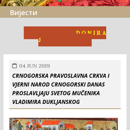
Вијести
D O N I R A
J
04 JUN 2019
CRNOGORSKA PRAVOSLAVNA CRKVA I
VJERNI NAROD CRNOGORSKI DANAS
PROSLAVLJAJU SVETOG MUČENIKA
VLADIMIRA DUKLJANSKOG