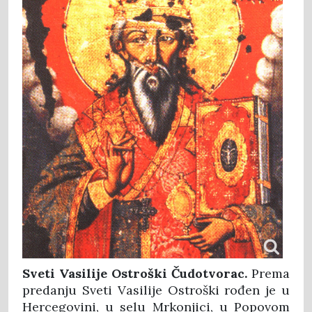
Sveti Vasilije Ostroški
Čudotvorac.
Prema
predanju Sveti Vasilije Ostroški rođen je u
Hercegovini, u selu Mrkonjici, u Popovom