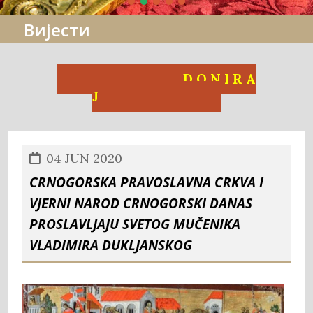
Вијести
D O N I R A
J
04 JUN 2020
CRNOGORSKA PRAVOSLAVNA CRKVA I
VJERNI NAROD CRNOGORSKI DANAS
PROSLAVLJAJU SVETOG MUČENIKA
VLADIMIRA DUKLJANSKOG