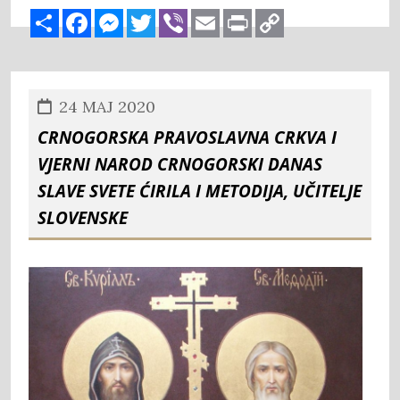
Share
Facebook
Messenger
Twitter
Viber
Email
Print
Copy
Link
24 MAJ 2020
CRNOGORSKA PRAVOSLAVNA CRKVA I
VJERNI NAROD CRNOGORSKI DANAS
SLAVE SVETE ĆIRILA I METODIJA, UČITELJE
SLOVENSKE