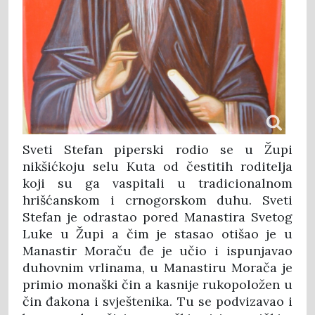
Sveti Stefan piperski rodio se u Župi
nikšićkoju selu Kuta od čestitih roditelja
koji su ga vaspitali u tradicionalnom
hrišćanskom i crnogorskom duhu. Sveti
Stefan je odrastao pored Manastira Svetog
Luke u Župi a čim je stasao otišao je u
Manastir Moraču đe je učio i ispunjavao
duhovnim vrlinama, u Manastiru Morača je
primio monaški čin a kasnije rukopoložen u
čin đakona i svještenika. Tu se podvizavao i