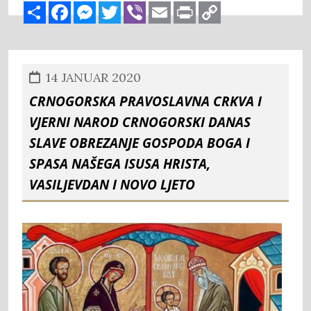
Share
Facebook
Messenger
Twitter
Viber
Email
Print
Copy
Link
14 JANUAR 2020
CRNOGORSKA PRAVOSLAVNA CRKVA I
VJERNI NAROD CRNOGORSKI DANAS
SLAVE OBREZANJE GOSPODA BOGA I
SPASA NAŠEGA ISUSA HRISTA,
VASILJEVDAN I NOVO LJETO