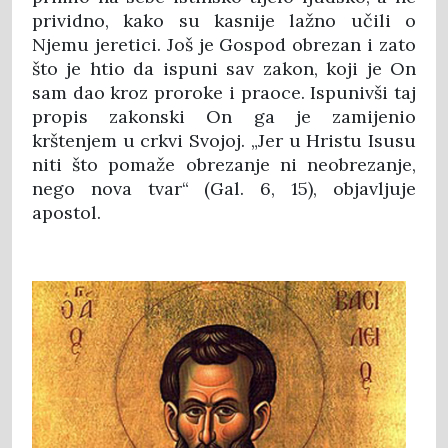
prividno, kako su kasnije lažno učili o
Njemu jeretici. Još je Gospod obrezan i zato
što je htio da ispuni sav zakon, koji je On
sam dao kroz proroke i praoce. Ispunivši taj
propis zakonski On ga je zamijenio
krštenjem u crkvi Svojoj. „Jer u Hristu Isusu
niti što pomaže obrezanje ni neobrezanje,
nego nova tvar“ (Gal. 6, 15), objavljuje
apostol.