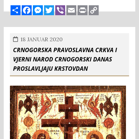
Share
Facebook
Messenger
Twitter
Viber
Email
Print
Copy
Link
18 JANUAR 2020
CRNOGORSKA PRAVOSLAVNA CRKVA I
VJERNI NAROD CRNOGORSKI DANAS
PROSLAVLJAJU KRSTOVDAN