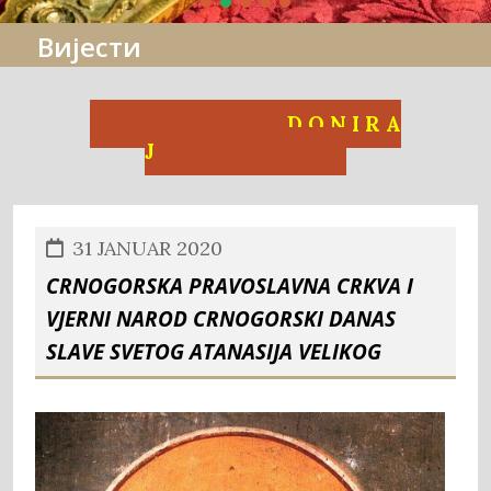
Вијести
D O N I R A
J
31 JANUAR 2020
CRNOGORSKA PRAVOSLAVNA CRKVA I
VJERNI NAROD CRNOGORSKI DANAS
SLAVE SVETOG ATANASIJA VELIKOG