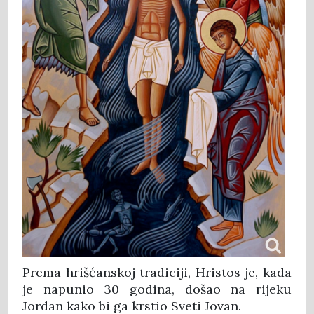
Prema hrišćanskoj tradiciji, Hristos je, kada
je napunio 30 godina, došao na rijeku
Jordan kako bi ga krstio Sveti Jovan.