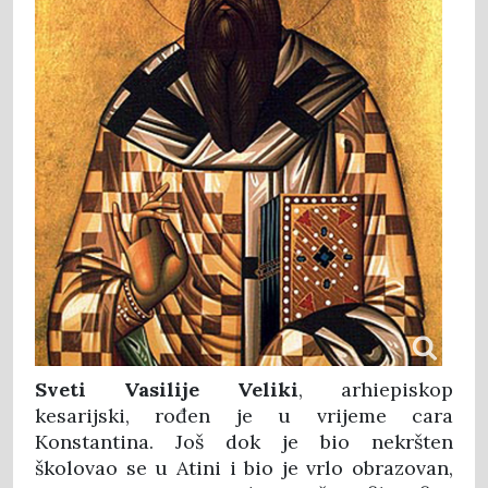
Sveti Vasilije Veliki
, arhiepiskop
kesarijski, rođen je u vrijeme cara
Konstantina. Još dok je bio nekršten
školovao se u Atini i bio je vrlo obrazovan,