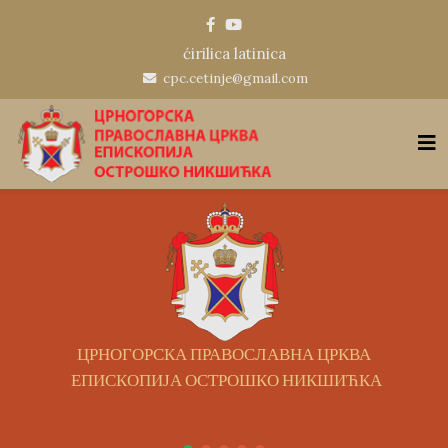
ćirilica
latinica
cpc.cetinje@gmail.com
ЦРНОГОРСКА ПРАВОСЛАВНА ЦРКВА
ЕПИСКОПИЈА ОСТРОШКО НИКШИЋКА