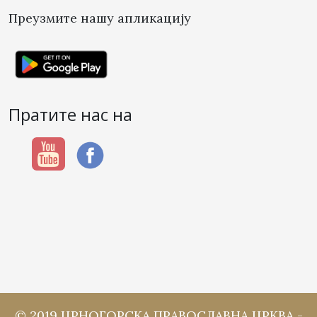
Преузмите нашу апликацију
Пратите нас на
© 2019 ЦРНОГОРСКА ПРАВОСЛАВНА ЦРКВА -