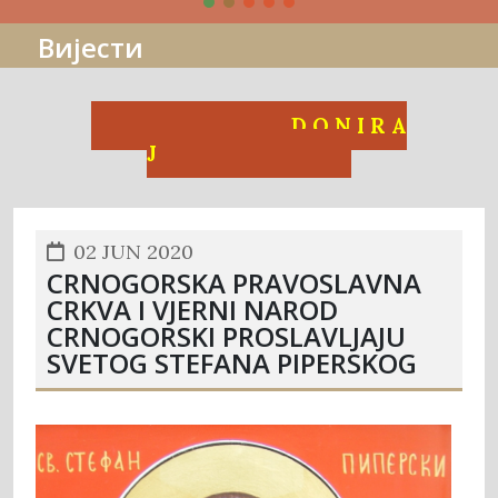
Вијести
D O N I R A
J
02 JUN 2020
CRNOGORSKA PRAVOSLAVNA
CRKVA I VJERNI NAROD
CRNOGORSKI PROSLAVLJAJU
SVETOG STEFANA PIPERSKOG