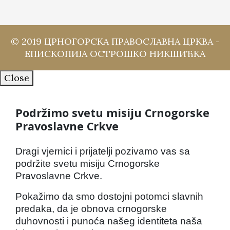
© 2019 ЦРНОГОРСКА ПРАВОСЛАВНА ЦРКВА -
ЕПИСКОПИЈА ОСТРОШКО НИКШИЋКА
Close
Podržimo svetu misiju Crnogorske
Pravoslavne Crkve
Dragi vjernici i prijatelji pozivamo vas sa
podržite svetu misiju Crnogorske
Pravoslavne Crkve.
Pokažimo da smo dostojni potomci slavnih
predaka, da je obnova crnogorske
duhovnosti i punoća našeg identiteta naša