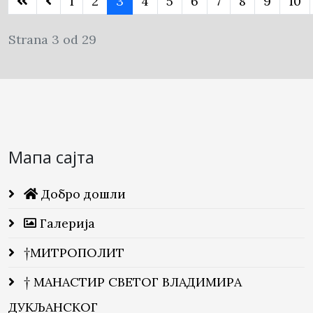
1
2
3
4
5
6
7
8
9
10
Strana 3 od 29
Мапа сајта
Добро дошли
Галерија
†МИТРОПОЛИТ
† МАНАСТИР СВЕТОГ ВЛАДИМИРА
ДУКЉАНСКОГ