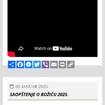
Share
Facebook
Messenger
Twitter
Viber
Email
Print
Copy
Link
05 JANUAR 2025
Saopštenje o Božiću 2025.