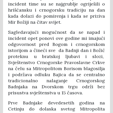
incident time su se najgrublje ogriješili o
hrišćansku i crnogorsku tradiciju na dan
kada dolazi do pomirenja i kada se priziva
Mir Božiji na čitav svijet.
Sagledavajući mogućnost da se napad i
incident opet ponovi ove godine mi imajući
odgovornost pred Bogom i crnogorskom
istorijom a čineći sve da Badnji dan i Božić
proteknu u bratskoj ljubavi i slozi,
Svještenstvo Crnogorske Pravoslavne Crkve
na čelu sa Mitropolitom Borisom blagosilja
i podržava odluku Bajica da se centralno
tradicionalno nalaganje Crnogorskog
Badnjaka na Dvorskom trgu održi bez
prisustva svještenstva u 15 časova.
Prve Badnjake devedesetih godina na
Cetinju do dolaska svetog Mitropolita