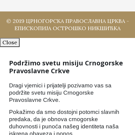
© 2019 ЦРНОГОРСКА ПРАВОСЛАВНА ЦРКВА -
ЕПИСКОПИЈА ОСТРОШКО НИКШИЋКА
Close
Podržimo svetu misiju Crnogorske
Pravoslavne Crkve
Dragi vjernici i prijatelji pozivamo vas sa
podržite svetu misiju Crnogorske
Pravoslavne Crkve.
Pokažimo da smo dostojni potomci slavnih
predaka, da je obnova crnogorske
duhovnosti i punoća našeg identiteta naša
iskrena obaveza i ponos.