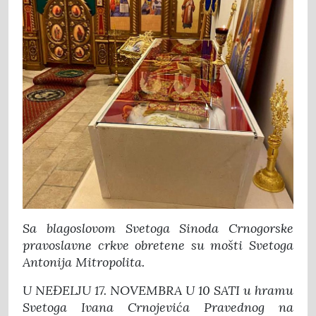
Sa blagoslovom Svetoga Sinoda Crnogorske
pravoslavne crkve obretene su mošti Svetoga
Antonija Mitropolita.
U NEĐELJU 17. NOVEMBRA U 10 SATI u hramu
Svetoga Ivana Crnojevića Pravednog na