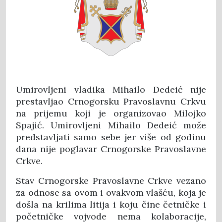
Umirovljeni vladika Mihailo Dedeić nije
prestavljao Crnogorsku Pravoslavnu Crkvu
na prijemu koji je organizovao Milojko
Spajić. Umirovljeni Mihailo Dedeić može
predstavljati samo sebe jer više od godinu
dana nije poglavar Crnogorske Pravoslavne
Crkve.
Stav Crnogorske Pravoslavne Crkve vezano
za odnose sa ovom i ovakvom vlašću, koja je
došla na krilima litija i koju čine četničke i
početničke vojvode nema kolaboracije,