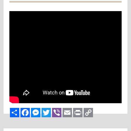
Share
Facebook
Messenger
Twitter
Viber
Email
Print
Copy
Link