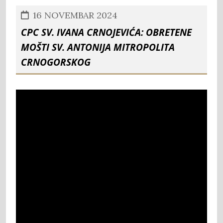
16 NOVEMBAR 2024
CPC sv. Ivana Crnojevića: Obretene
mošti sv. Antonija Mitropolita
Crnogorskog