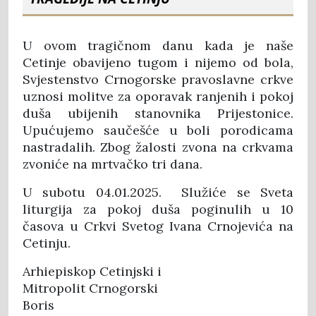
U ovom tragičnom danu kada je naše
Cetinje obavijeno tugom i nijemo od bola,
Svjestenstvo Crnogorske pravoslavne crkve
uznosi molitve za oporavak ranjenih i pokoj
duša ubijenih stanovnika Prijestonice.
Upućujemo saučešće u boli porodicama
nastradalih. Zbog žalosti zvona na crkvama
zvoniće na mrtvačko tri dana.
U subotu 04.01.2025. Služiće se Sveta
liturgija za pokoj duša poginulih u 10
časova u Crkvi Svetog Ivana Crnojevića na
Cetinju.
Arhiepiskop Cetinjski i
Mitropolit Crnogorski
Boris