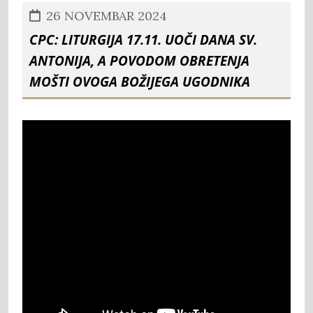
26 NOVEMBAR 2024
CPC: Liturgija 17.11. uoči dana sv.
Antonija, a povodom obretenja
mošti ovoga Božijega Ugodnika