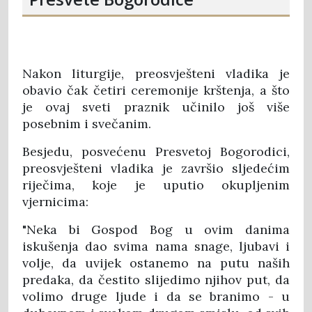
Nakon liturgije, preosvješteni vladika je
obavio čak četiri ceremonije krštenja, a što
je ovaj sveti praznik učinilo još više
posebnim i svečanim.
Besjedu, posvećenu Presvetoj Bogorodici,
preosvješteni vladika je završio sljedećim
riječima, koje je uputio okupljenim
vjernicima:
"Neka bi Gospod Bog u ovim danima
iskušenja dao svima nama snage, ljubavi i
volje, da uvijek ostanemo na putu naših
predaka, da čestito slijedimo njihov put, da
volimo druge ljude i da se branimo - u