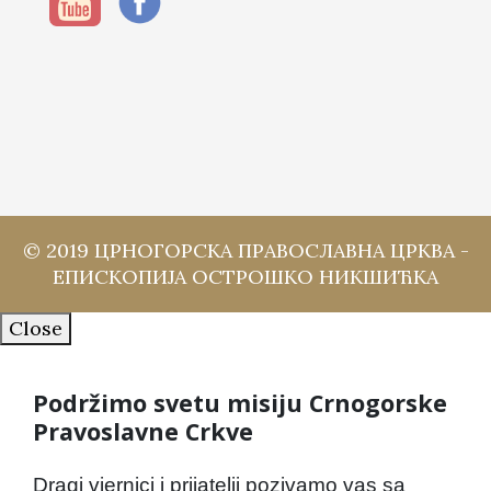
© 2019 ЦРНОГОРСКА ПРАВОСЛАВНА ЦРКВА -
ЕПИСКОПИЈА ОСТРОШКО НИКШИЋКА
Close
Podržimo svetu misiju Crnogorske
Pravoslavne Crkve
Dragi vjernici i prijatelji pozivamo vas sa