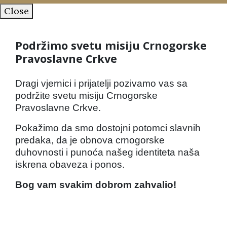
Close
Podržimo svetu misiju Crnogorske
Pravoslavne Crkve
Dragi vjernici i prijatelji pozivamo vas sa
podržite svetu misiju Crnogorske
Pravoslavne Crkve.
Pokažimo da smo dostojni potomci slavnih
predaka, da je obnova crnogorske
duhovnosti i punoća našeg identiteta naša
iskrena obaveza i ponos.
Bog vam svakim dobrom zahvalio!