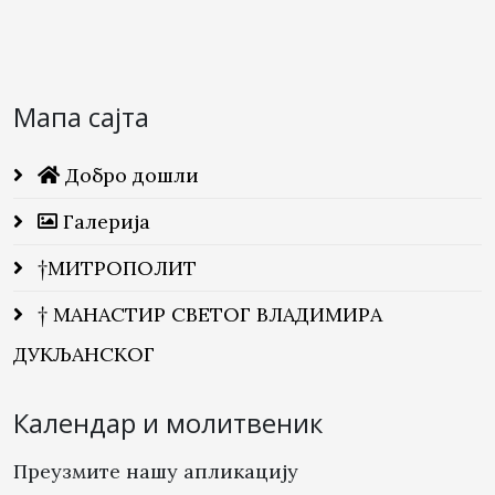
Мапа сајта
Добро дошли
Галерија
†МИТРОПОЛИТ
† МАНАСТИР СВЕТОГ ВЛАДИМИРА
ДУКЉАНСКОГ
Календар и молитвеник
Преузмите нашу апликацију