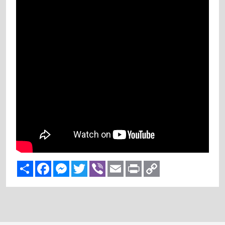
Share
Facebook
Messenger
Twitter
Viber
Email
Print
Copy
Link