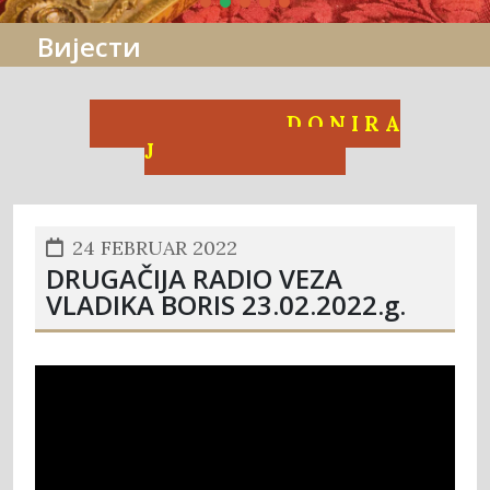
Вијести
D O N I R A
J
24 FEBRUAR 2022
DRUGAČIJA RADIO VEZA
VLADIKA BORIS 23.02.2022.g.